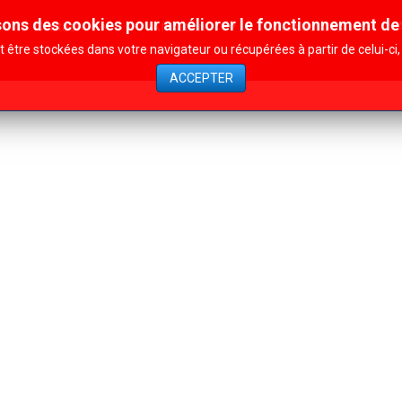
sons des cookies pour améliorer le fonctionnement de 
Contact
Affiliation
Nos actions
être stockées dans votre navigateur ou récupérées à partir de celui-c
ACCEPTER