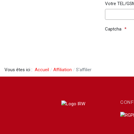
Votre TEL/GS
Captcha
Vous êtes ici :
Accueil
Affiliation
S'affilier
CONF