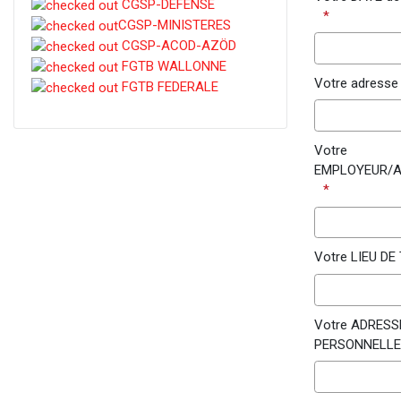
CGSP-DEFENSE
CGSP-MINISTERES
CGSP-ACOD-AZÖD
FGTB WALLONNE
Votre adresse
FGTB FEDERALE
Votre
EMPLOYEUR/A
Votre LIEU DE
Votre ADRESS
PERSONNELLE