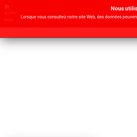
Nous utili
Accueil
Lorsque vous consultez notre site Web, des données peuvent 