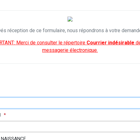
és réception de ce formulaire, nous répondrons à votre demand
TANT: Merci de consulter le répertoire
Courrier indésirable
de
messagerie électronique.
M
e NAISSANCE