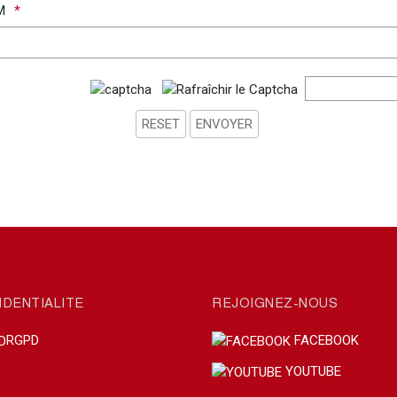
M
IDENTIALITE
REJOIGNEZ-NOUS
RGPD
FACEBOOK
YOUTUBE