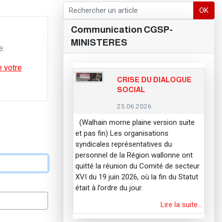
OK
Communication CGSP-
MINISTERES
e.
 votre
CRISE DU DIALOGUE
SOCIAL
25.06.2026
(Walhain morne plaine version suite
et pas fin) Les organisations
syndicales représentatives du
personnel de la Région wallonne ont
quitté la réunion du Comité de secteur
XVI du 19 juin 2026, où la fin du Statut
était à l’ordre du jour.
Lire la suite…