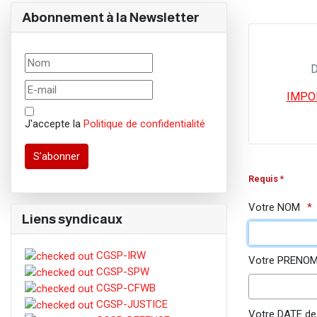
Abonnement à la Newsletter
D
IMPOR
J'accepte la
Politique de confidentialité
S’abonner
Requis *
Votre NOM
Liens syndicaux
CGSP-IRW
Votre PRENO
CGSP-SPW
CGSP-CFWB
CGSP-JUSTICE
Votre DATE d