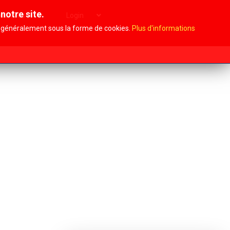
notre site.
Archives
Login
i, généralement sous la forme de cookies.
Plus d'informations