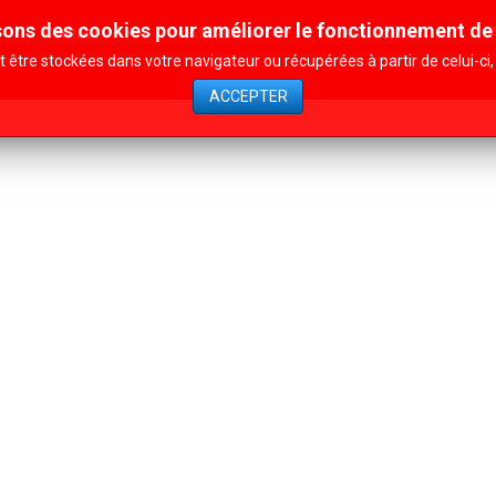
sons des cookies pour améliorer le fonctionnement de 
Contact
Affiliation
Nos actions
être stockées dans votre navigateur ou récupérées à partir de celui-c
ACCEPTER