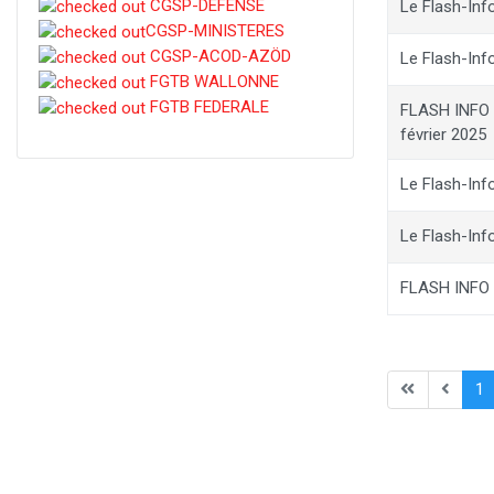
CGSP-DEFENSE
Le Flash-Info
CGSP-MINISTERES
CGSP-ACOD-AZÖD
Le Flash-Info
FGTB WALLONNE
FGTB FEDERALE
FLASH INFO 
février 2025
Le Flash-Info
Le Flash-Inf
FLASH INFO Ed
1