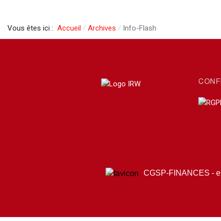
Vous êtes ici :
Accueil
Archives
Info-Flash
CONF
CGSP-FINANCES - e.r