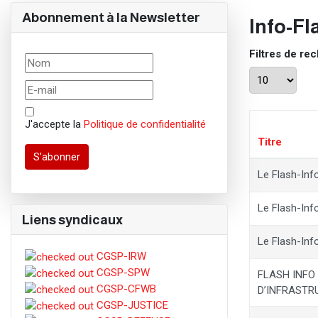
Abonnement à la Newsletter
Info-Fl
Filtres de re
Afficher #
J'accepte la
Politique de confidentialité
Titre
S’abonner
Le Flash-Info
Le Flash-Info
Liens syndicaux
Le Flash-Inf
CGSP-IRW
CGSP-SPW
FLASH INFO 
CGSP-CFWB
D’INFRASTR
CGSP-JUSTICE