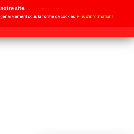
notre site.
Archives
Login
i, généralement sous la forme de cookies.
Plus d'informations