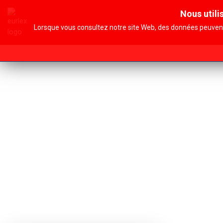
Nous utili
Accueil
Lorsque vous consultez notre site Web, des données peuvent 